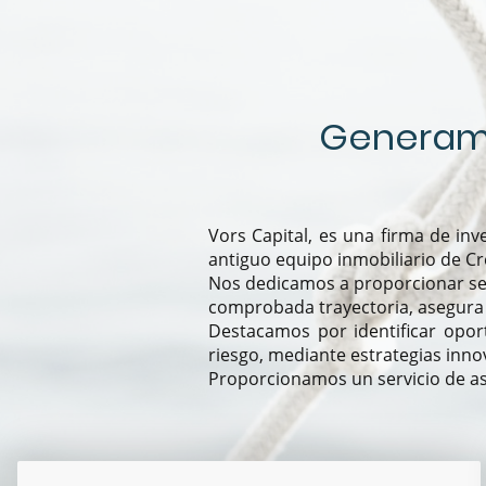
Generamo
Vors Capital, es una firma de inv
antiguo equipo inmobiliario de Cr
Nos dedicamos a proporcionar ser
comprobada trayectoria, asegura u
Destacamos por identificar opor
riesgo, mediante estrategias inn
Proporcionamos un servicio de as