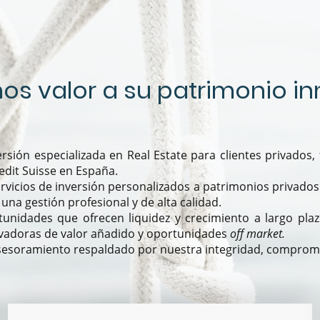
s valor a su patrimonio inm
ersión especializada en Real Estate para clientes privados
,
edit Suisse en España.
vicios de inversión personalizados a patrimonios privados.
na gestión profesional y de alta calidad.
tunidades que ofrecen liquidez y crecimiento a largo pla
ovadoras de valor añadido y oportunidades
off market.
esoramiento respaldado por nuestra integridad, compromiso